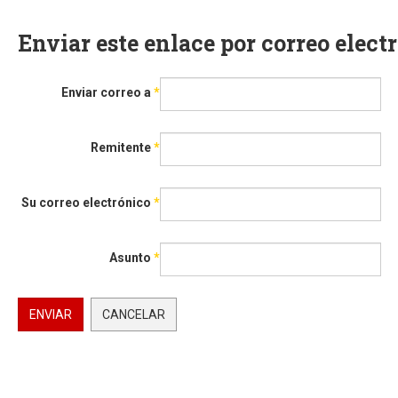
Enviar este enlace por correo elec
Enviar correo a
*
Remitente
*
Su correo electrónico
*
Asunto
*
ENVIAR
CANCELAR