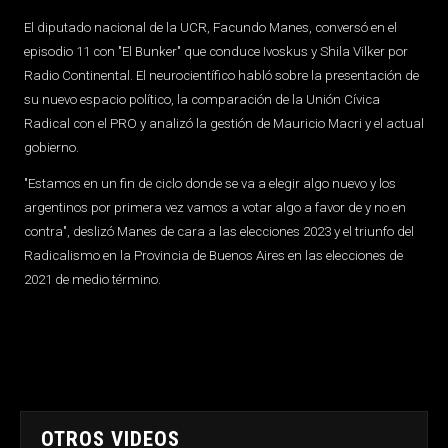
El diputado nacional de la UCR, Facundo Manes, conversó en el
episodio 11 con "El Bunker" que conduce Ivoskus y Shila Vilker por
Radio Continental. El neurocientífico habló sobre la presentación de
su nuevo espacio político, la comparación de la Unión Cívica
Radical con el PRO y analizó la gestión de Mauricio Macri y el actual
gobierno.
"Estamos en un fin de ciclo donde se va a elegir algo nuevo y los
argentinos por primera vez vamos a votar algo a favor de y no en
contra", deslizó Manes de cara a las elecciones 2023 y el triunfo del
Radicalismo en la Provincia de Buenos Aires en las elecciones de
2021 de medio término.
OTROS VIDEOS