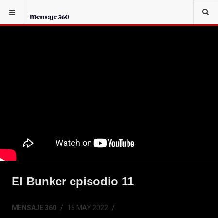
El Bunker episodio 11
MENSAJE 360
15 MAY 2022