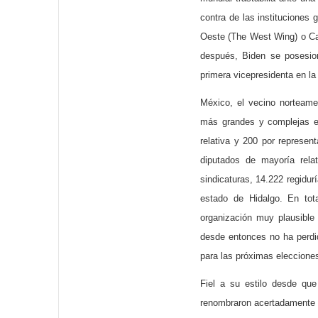
contra de las instituciones
Oeste (The West Wing) o Ca
después, Biden se posesio
primera vicepresidenta en la
México, el vecino norteame
más grandes y complejas en
relativa y 200 por represen
diputados de mayoría relat
sindicaturas, 14.222 regidur
estado de Hidalgo. En tot
organización muy plausible
desde entonces no ha perdid
para las próximas eleccione
Fiel a su estilo desde que
renombraron acertadamente 