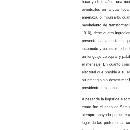
hace ya tres años, una rue
eventuales en la cual toca
amenaza, o impulsarlo, cuand
movimiento de transformaci
1910), tiene cuatro ingredi
presente hacia un tema qu
incómodo y polarizar todas 
un lenguaje coloquial y pala
el mensaje. En cuanto concl
electoral que preside a su e
su prestigio sin desestimar 
presidente mexicano.
A pesar de la logística elec
como fue el caso de Samue
siempre apoyado por su esp
lugar de las preferencias 