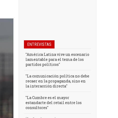
ENTREVISTAS
"América Latina vive un escenario
lamentable para el tema de los
partidos políticos"
"La comunicación política no debe
recaer en la propaganda, sino en
la interacción directa"
"La Cumbre es el mayor
estandarte del retail entre los
consultores"