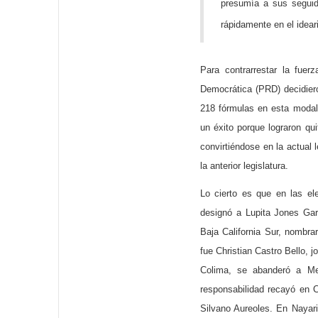
presumía a sus seguid
rápidamente en el idear
Para contrarrestar la fue
Democrática (PRD) decidiero
218 fórmulas en esta modali
un éxito porque lograron q
convirtiéndose en la actual
la anterior legislatura.
Lo cierto es que en las ele
designó a Lupita Jones Gar
Baja California Sur, nombr
fue Christian Castro Bello, 
Colima, se abanderó a Mel
responsabilidad recayó en C
Silvano Aureoles. En Nayari