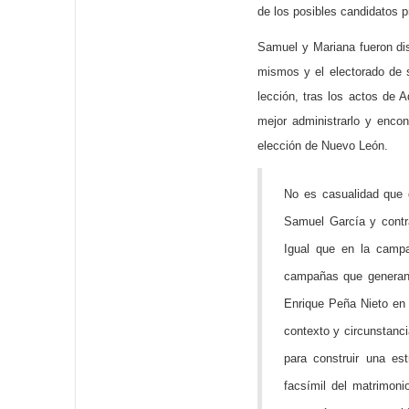
de los posibles candidatos 
Samuel y Mariana fueron dis
mismos y el electorado de 
lección, tras los actos de A
mejor administrarlo y enco
elección de Nuevo León.
No es casualidad que 
Samuel García y contr
Igual que en la camp
campañas que generan 
Enrique Peña Nieto en
contexto y circunstan
para construir una es
facsímil del matrimon