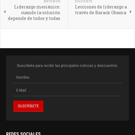
ANTERIOR
SIGUIENTE
Liderazgo mesiánico:
Lecciones de liderazgo a
cuando la solución
través de Barack Obama
depende de todos y todas
Suscríbete para recibir las principales noticias y descuentos.
REDES SOCIALES