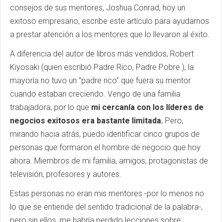
consejos de sus mentores, Joshua Conrad, hoy un
exitoso empresario, escribe este artículo para ayudarnos
a prestar atención a los mentores que lo llevaron al éxito.
A diferencia del autor de libros más vendidos, Robert
Kiyosaki (quien escribió Padre Rico, Padre Pobre ), la
mayoría no tuvo un “padre rico” que fuera su mentor
cuando estaban creciendo. Vengo de una familia
trabajadora, por lo que
mi cercanía con los líderes de
negocios exitosos era bastante limitada.
Pero,
mirando hacia atrás, puedo identificar cinco grupos de
personas que formaron el hombre de negocio que hoy
ahora. Miembros de mi familia, amigos, protagonistas de
televisión, profesores y autores.
Estas personas no eran mis mentores -por lo menos no
lo que se entiende del sentido tradicional de la palabra-,
pero sin ellos, me habría perdido lecciones sobre