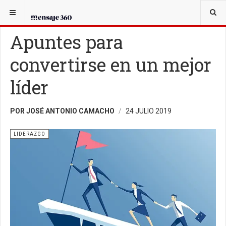
USTED ESTÁ AQUÍ:
EL CANDIDATO
LIDERAZGO
Apuntes para
convertirse en un mejor
líder
POR JOSÉ ANTONIO CAMACHO
24 JULIO 2019
LIDERAZGO