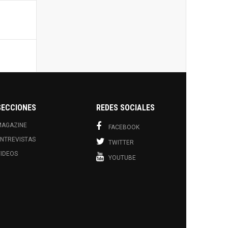
SECCIONES
REDES SOCIALES
MAGAZINE
FACEBOOK
NTREVISTAS
TWITTER
IDEOS
YOUTUBE