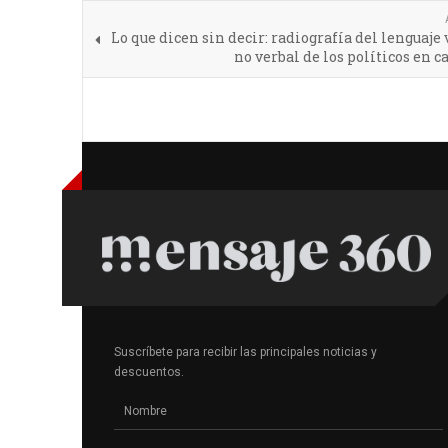
Lo que dicen sin decir: radiografía del lenguaje 
no verbal de los políticos en
Suscríbete para recibir las principales noticias y
descuentos.