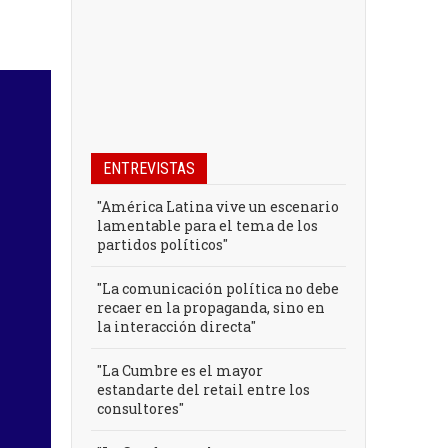
ENTREVISTAS
"América Latina vive un escenario
lamentable para el tema de los
partidos políticos"
"La comunicación política no debe
recaer en la propaganda, sino en
la interacción directa"
"La Cumbre es el mayor
estandarte del retail entre los
consultores"