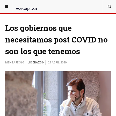
USTED ESTÁ AQUÍ:
EL CANDIDATO
Los gobiernos que
necesitamos post COVID no
son los que tenemos
MENSAJE 360
LIDERAZGO
29 ABRIL 2020