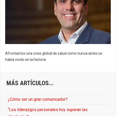
Afrontamos una crisis global de salud como nunca antes se
había vivido en la historia.
MÁS ARTÍCULOS...
¿Cómo ser un gran comunicador?
“Los liderazgos personales hoy superan las