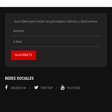
Suscríbete para recibir las principales noticias y descuentos.
REDES SOCIALES
FACEBOOK
TWITTER
YOUTUBE