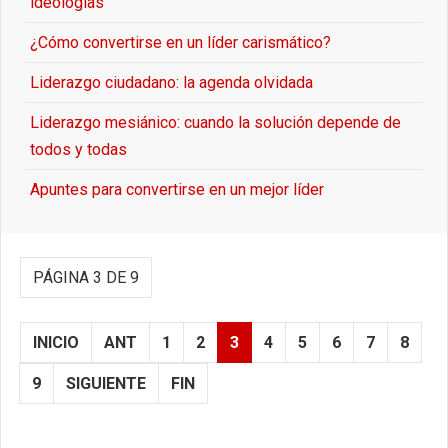
ideologías”
¿Cómo convertirse en un líder carismático?
Liderazgo ciudadano: la agenda olvidada
Liderazgo mesiánico: cuando la solución depende de
todos y todas
Apuntes para convertirse en un mejor líder
PÁGINA 3 DE 9
INICIO
ANT
1
2
3
4
5
6
7
8
9
SIGUIENTE
FIN