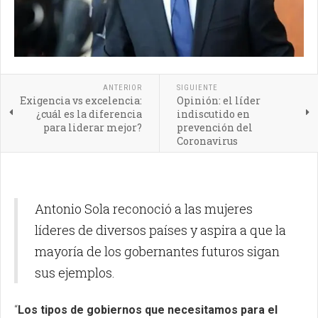
ANTERIOR
SIGUIENTE
Exigencia vs excelencia:
Opinión: el líder
¿cuál es la diferencia
indiscutido en
para liderar mejor?
prevención del
Coronavirus
Antonio Sola reconoció a las mujeres
líderes de diversos países y aspira a que la
mayoría de los gobernantes futuros sigan
sus ejemplos.
“
Los tipos de gobiernos que necesitamos para el