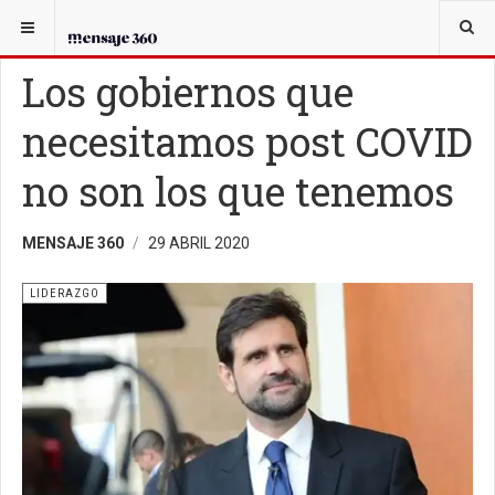
USTED ESTÁ AQUÍ:
EL CANDIDATO
LIDERAZGO
Los gobiernos que
necesitamos post COVID
no son los que tenemos
MENSAJE 360
29 ABRIL 2020
LIDERAZGO