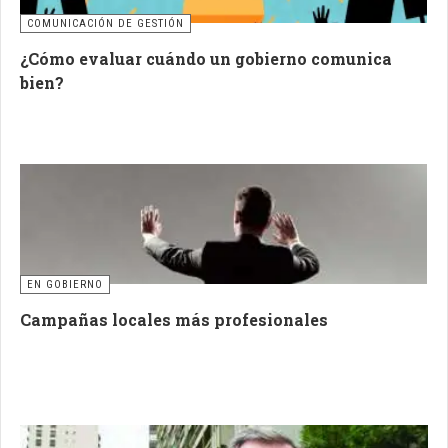
COMUNICACIÓN DE GESTIÓN
¿Cómo evaluar cuándo un gobierno comunica
bien?
EN GOBIERNO
Campañas locales más profesionales