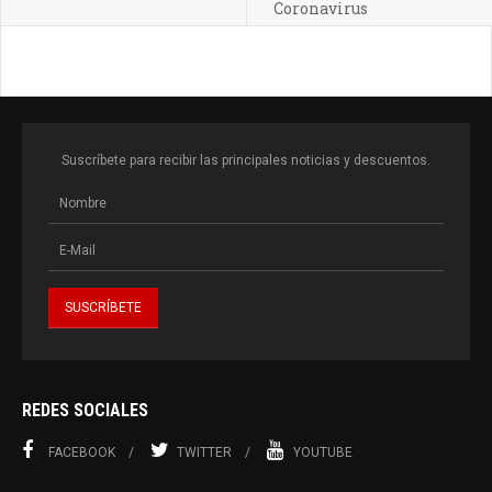
Coronavirus
Suscríbete para recibir las principales noticias y descuentos.
REDES SOCIALES
FACEBOOK
TWITTER
YOUTUBE