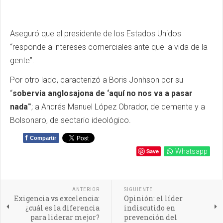
Aseguró que el presidente de los Estados Unidos
“responde a intereses comerciales ante que la vida de la
gente”.
Por otro lado, caracterizó a Boris Jonhson por su
“
sobervia anglosajona de ‘aquí no nos va a pasar
nada
’”; a Andrés Manuel López Obrador, de demente y a
Bolsonaro, de sectario ideológico.
f
Compartir
Save
Whatsapp
ANTERIOR
SIGUIENTE
Exigencia vs excelencia:
Opinión: el líder
¿cuál es la diferencia
indiscutido en
para liderar mejor?
prevención del