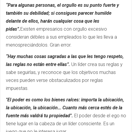
“Para algunas personas, el orgullo es su punto fuerte y
también su debilidad; si consigues parecer humilde
delante de ellos, harán cualquier cosa que les
pidas”.
Existen empresarios con orgullo excesivo
consideran débiles a sus empleados lo que les lleva a
menospreciándolos. Gran error.
“Hay muchas cosas sagradas a las que les tengo respeto,
las reglas no están entre ellas”.
Un líder crea sus reglas y
sabe seguirlas, y reconoce que los objetivos muchas
veces pueden verse obstaculizados por reglas
impuestas.
"El poder es como los bienes raíces: importa la ubicación,
la ubicación, la ubicación… Cuanto más cerca estés de la
fuente más valdrá tu propiedad".
El poder desde el ego no
tiene lugar en la cabeza de un líder consciente. Es un
juego que no le interesa jugar.