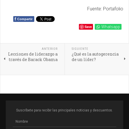
Fuente: Portafolio
f
Compartir
Save
Whatsapp
ANTERIOR
SIGUIENTE
Lecciones de liderazgo a
¿Qué es la autogerencia
través de Barack Obama
de un líder?
Suscríbete para recibir las principales noticias y descuentos.