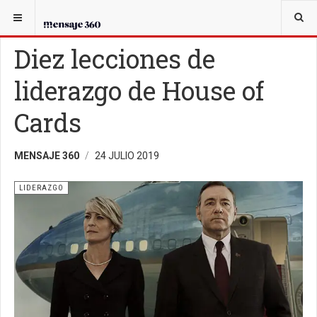
USTED ESTÁ AQUÍ:
EL CANDIDATO
LIDERAZGO
Diez lecciones de
liderazgo de House of
Cards
MENSAJE 360
24 JULIO 2019
LIDERAZGO