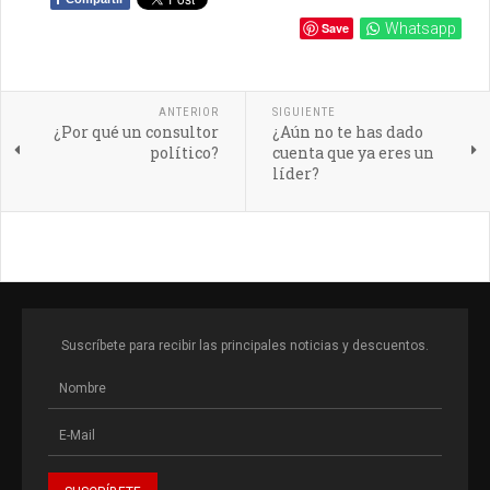
Save
Whatsapp
ANTERIOR
SIGUIENTE
¿Por qué un consultor
¿Aún no te has dado
político?
cuenta que ya eres un
líder?
Suscríbete para recibir las principales noticias y descuentos.