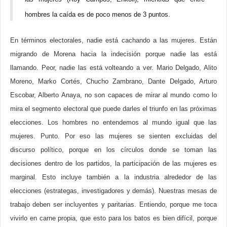
hombres la caída es de poco menos de 3 puntos.
En términos electorales, nadie está cachando a las mujeres. Están
migrando de Morena hacia la indecisión porque nadie las está
llamando. Peor, nadie las está volteando a ver. Mario Delgado, Alito
Moreno, Marko Cortés, Chucho Zambrano, Dante Delgado, Arturo
Escobar, Alberto Anaya, no son capaces de mirar al mundo como lo
mira el segmento electoral que puede darles el triunfo en las próximas
elecciones. Los hombres no entendemos al mundo igual que las
mujeres. Punto. Por eso las mujeres se sienten excluidas del
discurso político, porque en los círculos donde se toman las
decisiones dentro de los partidos, la participación de las mujeres es
marginal. Esto incluye también a la industria alrededor de las
elecciones (estrategas, investigadores y demás). Nuestras mesas de
trabajo deben ser incluyentes y paritarias. Entiendo, porque me toca
vivirlo en carne propia, que esto para los batos es bien difícil, porque