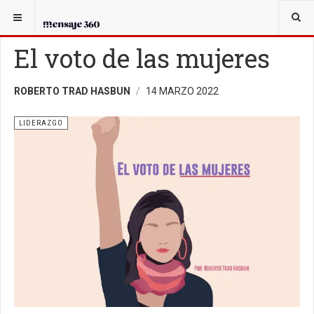
USTED ESTÁ AQUÍ:
EL CANDIDATO
LIDERAZGO
El voto de las mujeres
ROBERTO TRAD HASBUN
14 MARZO 2022
LIDERAZGO