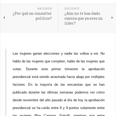
ANTERIOR
SIGUIENTE
¿Por qué un consultor
¿Aún no te has dado
político?
cuenta que ya eres un
líder?
Las mujeres ganan elecciones y nadie las voltea a ver. No
hablo de las mujeres que compiten, hablo de las mujeres que
votan. Durante este primer trimestre la aprobación
presidencial está siendo arrastrada hacia abajo por múltiples
factores. En la mayoría de las encuestas que se han
publicado durante las últimas semanas podemos ver cómo
desde noviembre del año pasado al día de hoy la aprobación
presidencial se ha caído entre 8 y 9 puntos solamente entre
las mujeres (Roy Campos, Enkoll), mientras que entre