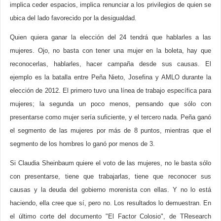
implica ceder espacios, implica renunciar a los privilegios de quien se
ubica del lado favorecido por la desigualdad.
Quien quiera ganar la elección del 24 tendrá que hablarles a las
mujeres. Ojo, no basta con tener una mujer en la boleta, hay que
reconocerlas, hablarles, hacer campaña desde sus causas. El
ejemplo es la batalla entre Peña Nieto, Josefina y AMLO durante la
elección de 2012. El primero tuvo una línea de trabajo específica para
mujeres; la segunda un poco menos, pensando que sólo con
presentarse como mujer sería suficiente, y el tercero nada. Peña ganó
el segmento de las mujeres por más de 8 puntos, mientras que el
segmento de los hombres lo ganó por menos de 3.
Si Claudia Sheinbaum quiere el voto de las mujeres, no le basta sólo
con presentarse, tiene que trabajarlas, tiene que reconocer sus
causas y la deuda del gobierno morenista con ellas. Y no lo está
haciendo, ella cree que sí, pero no. Los resultados lo demuestran. En
el último corte del documento "El Factor Colosio", de TResearch