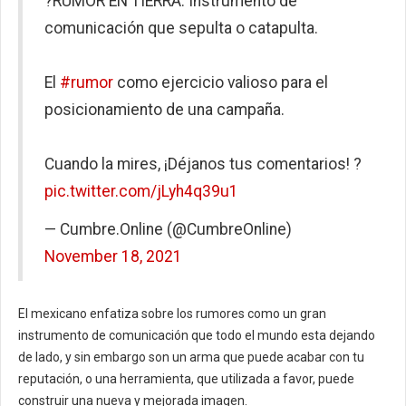
?RUMOR EN TIERRA: Instrumento de
comunicación que sepulta o catapulta.
El
#rumor
como ejercicio valioso para el
posicionamiento de una campaña.
Cuando la mires, ¡Déjanos tus comentarios! ?
pic.twitter.com/jLyh4q39u1
— Cumbre.Online (@CumbreOnline)
November 18, 2021
El mexicano enfatiza sobre los rumores como un gran
instrumento de comunicación que todo el mundo esta dejando
de lado, y sin embargo son un arma que puede acabar con tu
reputación, o una herramienta, que utilizada a favor, puede
construir una nueva y mejorada imagen.