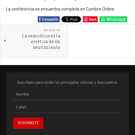
La conferencia se encuentra completa en Cumbre.Online.
f
Save
Whatsapp
Compartir
ANTERIOR
La semiótica es la
estética de un
sentimiento
Suscríbete para recibir las principales noticias y descuentos.