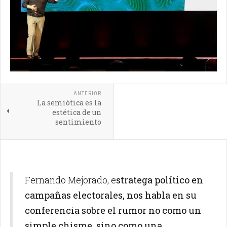
ANTERIOR
La semiótica es la
estética de un
sentimiento
Fernando Mejorado, e
stratega político en
campañas electorales, nos habla en su
conferencia sobre el rumor no como un
simple chisme, sino como una