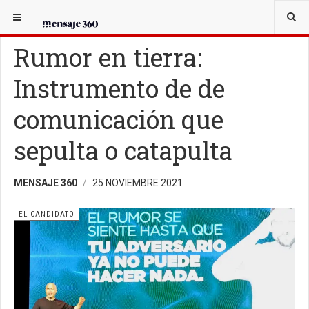
USTED ESTÁ AQUÍ:
EL CANDIDATO
Rumor en tierra:
Instrumento de de
comunicación que
sepulta o catapulta
MENSAJE 360
25 NOVIEMBRE 2021
EL CANDIDATO