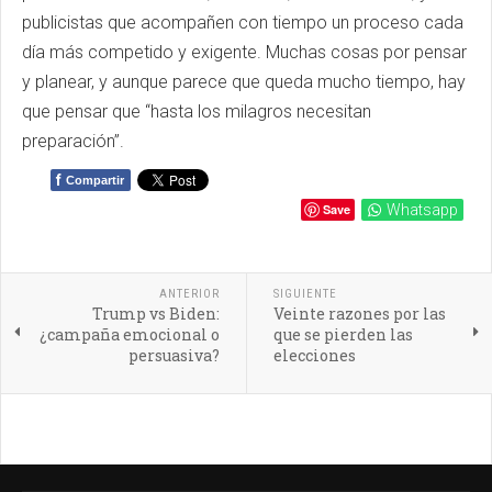
publicistas que acompañen con tiempo un proceso cada
día más competido y exigente. Muchas cosas por pensar
y planear, y aunque parece que queda mucho tiempo, hay
que pensar que “hasta los milagros necesitan
preparación”.
f
Compartir
Save
Whatsapp
ANTERIOR
SIGUIENTE
Trump vs Biden:
Veinte razones por las
¿campaña emocional o
que se pierden las
persuasiva?
elecciones