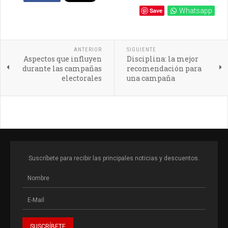
Save
Whatsapp
ANTERIOR
SIGUIENTE
Aspectos que influyen
Disciplina: la mejor
durante las campañas
recomendación para
electorales
una campaña
Suscríbete para recibir las principales noticias y descuentos.