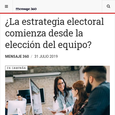
USTED ESTÁ AQUÍ:
EN CAMPAÑA
¿La estrategia electoral
comienza desde la
elección del equipo?
MENSAJE 360
31 JULIO 2019
EN CAMPAÑA