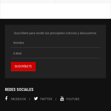
Suscríbete para recibir las principales noticias y descuentos.
REDES SOCIALES
FACEBOOK
TWITTER
YOUTUBE