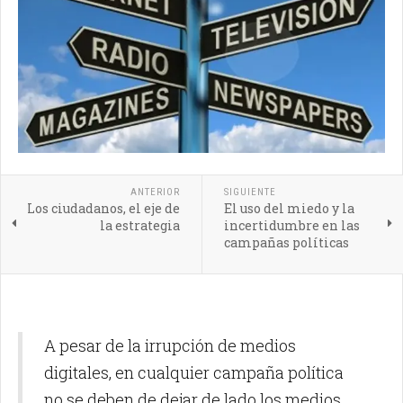
ANTERIOR
SIGUIENTE
Los ciudadanos, el eje de
El uso del miedo y la
la estrategia
incertidumbre en las
campañas políticas
A pesar de la irrupción de medios
digitales, en cualquier campaña política
no se deben de dejar de lado los medios