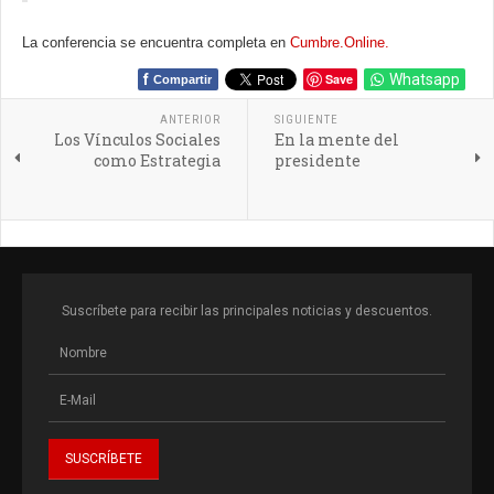
La conferencia se encuentra completa en
Cumbre.Online.
f
Save
Whatsapp
Compartir
ANTERIOR
SIGUIENTE
Los Vínculos Sociales
En la mente del
como Estrategia
presidente
Suscríbete para recibir las principales noticias y descuentos.