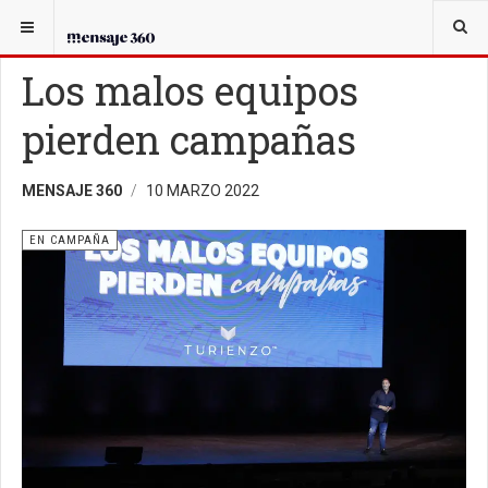
USTED ESTÁ AQUÍ:
EN CAMPAÑA
Los malos equipos
pierden campañas
MENSAJE 360
10 MARZO 2022
EN CAMPAÑA