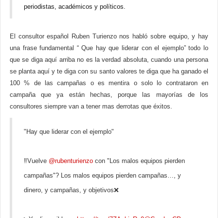
periodistas, académicos y políticos.
El consultor español Ruben Turienzo nos habló sobre equipo, y hay
una frase fundamental “ Que hay que liderar con el ejemplo” todo lo
que se diga aquí arriba no es la verdad absoluta, cuando una persona
se planta aquí y te diga con su santo valores te diga que ha ganado el
100 % de las campañas o es mentira o solo lo contrataron en
campaña que ya están hechas, porque las mayorías de los
consultores siempre van a tener mas derrotas que éxitos.
"Hay que liderar con el ejemplo"
‼️Vuelve
@rubenturienzo
con "Los malos equipos pierden
campañas"? Los malos equipos pierden campañas…, y
dinero, y campañas, y objetivos❌