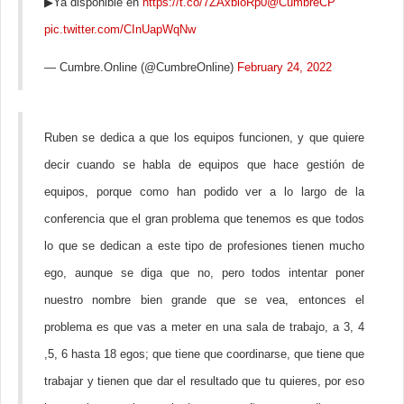
▶Ya disponible en
https://t.co/7ZAxbioRp0
@CumbreCP
pic.twitter.com/CInUapWqNw
— Cumbre.Online (@CumbreOnline)
February 24, 2022
Ruben se dedica a que los equipos funcionen, y que quiere
decir cuando se habla de equipos que hace gestión de
equipos, porque como han podido ver a lo largo de la
conferencia que el gran problema que tenemos es que todos
lo que se dedican a este tipo de profesiones tienen mucho
ego, aunque se diga que no, pero todos intentar poner
nuestro nombre bien grande que se vea, entonces el
problema es que vas a meter en una sala de trabajo, a 3, 4
,5, 6 hasta 18 egos; que tiene que coordinarse, que tiene que
trabajar y tienen que dar el resultado que tu quieres, por eso