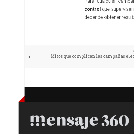
Para cualquier campa
control
que supervisen 
depende obtener result
Mitos que complican las campañas elec