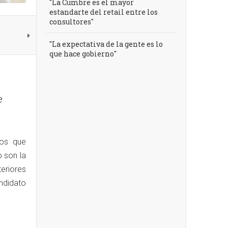
"La Cumbre es el mayor
estandarte del retail entre los
consultores"
"La expectativa de la gente es lo
que hace gobierno"
e
sos que
 son la
eriores
ndidato