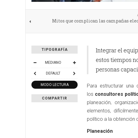
Mitos que complican las campañas elec
Integrar el equ
TIPOGRAFÍA
estos tiempos no
MEDIANO
personas capaci
DEFAULT
MODO LECTURA
Para estructurar una
los
consultores políti
COMPARTIR
planeación, organizac
elementos, difícilmen
político a la obtención d
Planeación