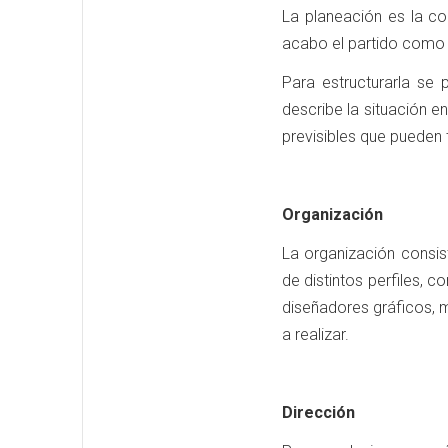
La planeación es la co
acabo el partido como e
Para estructurarla se
describe la situación e
previsibles que pueden t
Organización
La organización consi
de distintos perfiles, 
diseñadores gráficos, m
a realizar.
Dirección