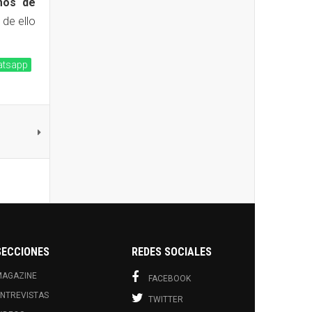
mos de
 de ello
tsapp
SECCIONES
REDES SOCIALES
MAGAZINE
FACEBOOK
NTREVISTAS
TWITTER