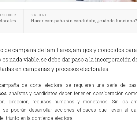
ANTERIOR
SIGUIENTE
torales
Hacer campaña sin candidato, ¿cuándo funciona?
ipo de campaña de familiares, amigos y conocidos para
 es nada viable, se debe dar paso a la incorporación d
tadas en campañas y procesos electorales.
 campaña de corte electoral se requieren una serie de pa
cos
, analistas y candidatos deben tener en consideración como
ión, dirección, recursos humanos y monetarios. Sin los ant
te se podrán desarrollar acciones eficaces que lleven al ca
el triunfo en la contienda electoral.