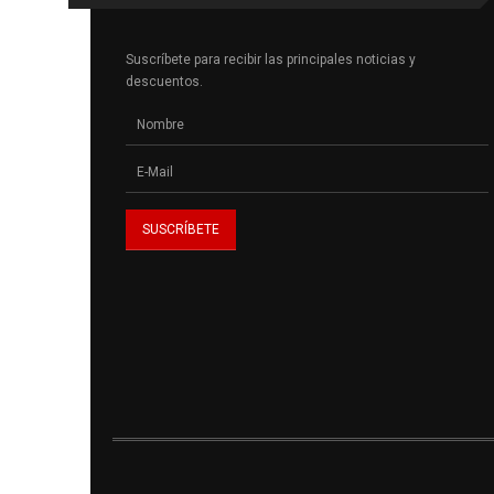
Suscríbete para recibir las principales noticias y
descuentos.