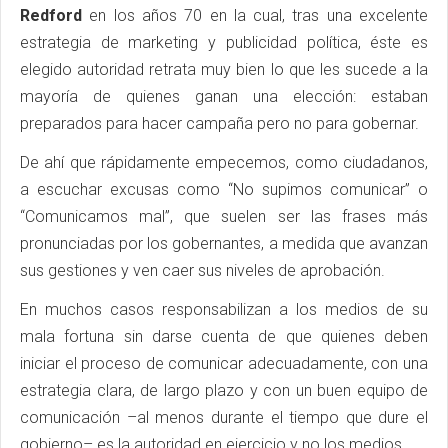
Redford
en los años 70 en la cual, tras una excelente
estrategia de marketing y publicidad política, éste es
elegido autoridad retrata muy bien lo que les sucede a la
mayoría de quienes ganan una elección: estaban
preparados para hacer campaña pero no para gobernar.
De ahí que rápidamente empecemos, como ciudadanos,
a escuchar excusas como “No supimos comunicar” o
“Comunicamos mal”, que suelen ser las frases más
pronunciadas por los gobernantes, a medida que avanzan
sus gestiones y ven caer sus niveles de aprobación.
En muchos casos responsabilizan a los medios de su
mala fortuna sin darse cuenta de que quienes deben
iniciar el proceso de comunicar adecuadamente, con una
estrategia clara, de largo plazo y con un buen equipo de
comunicación –al menos durante el tiempo que dure el
gobierno– es la autoridad en ejercicio y no los medios.