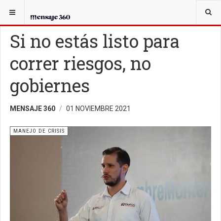
USTED ESTÁ AQUÍ:
EN GOBIERNO
MANEJO DE CRISIS
Si no estás listo para
correr riesgos, no
gobiernes
MENSAJE 360
01 NOVIEMBRE 2021
MANEJO DE CRISIS