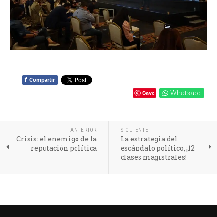
f
Compartir
Save
Whatsapp
ANTERIOR
SIGUIENTE
Crisis: el enemigo de la
La estrategia del
reputación política
escándalo político, ¡12
clases magistrales!