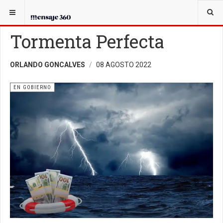
USTED ESTÁ AQUÍ:
EN GOBIERNO
Tormenta Perfecta
ORLANDO GONCALVES
08 AGOSTO 2022
EN GOBIERNO