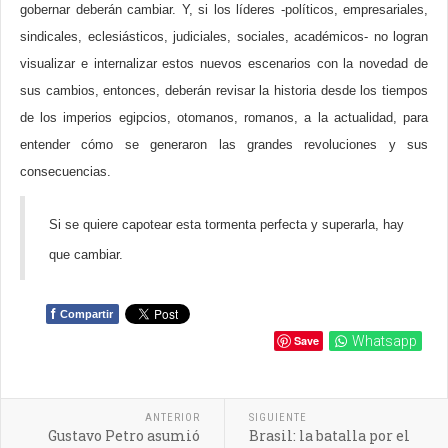
gobernar deberán cambiar. Y, si los líderes -políticos, empresariales,
sindicales, eclesiásticos, judiciales, sociales, académicos- no logran
visualizar e internalizar estos nuevos escenarios con la novedad de
sus cambios, entonces, deberán revisar la historia desde los tiempos
de los imperios egipcios, otomanos, romanos, a la actualidad, para
entender cómo se generaron las grandes revoluciones y sus
consecuencias.
Si se quiere capotear esta tormenta perfecta y superarla, hay
que cambiar.
f
Compartir
Save
Whatsapp
ANTERIOR
SIGUIENTE
Gustavo Petro asumió
Brasil: la batalla por el