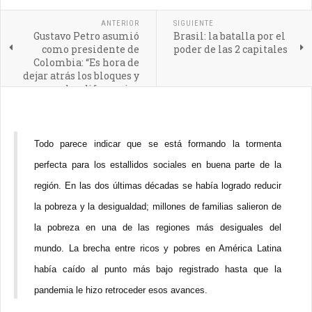
ANTERIOR
SIGUIENTE
Gustavo Petro asumió
Brasil: la batalla por el
como presidente de
poder de las 2 capitales
Colombia: “Es hora de
dejar atrás los bloques y
las diferencias
ideológicas en
Latinoamérica”
Todo parece indicar que se está formando la tormenta
perfecta para los estallidos sociales en buena parte de la
región. En las dos últimas décadas se había logrado reducir
la pobreza y la desigualdad; millones de familias salieron de
la pobreza en una de las regiones más desiguales del
mundo. La brecha entre ricos y pobres en América Latina
había caído al punto más bajo registrado hasta que la
pandemia le hizo retroceder esos avances.