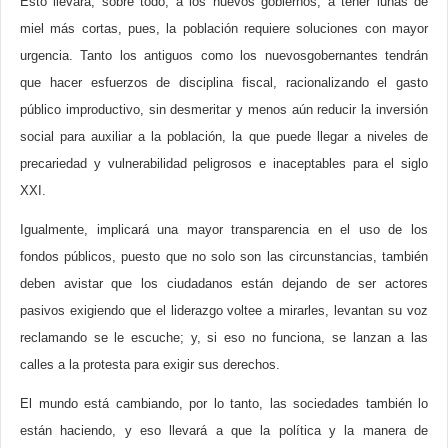
Esto llevará, sobre todo, a los nuevos gobiernos, a tener lunas de
miel más cortas, pues, la población requiere soluciones con mayor
urgencia. Tanto los antiguos como los nuevosgobernantes tendrán
que hacer esfuerzos de disciplina fiscal, racionalizando el gasto
público improductivo, sin desmeritar y menos aún reducir la inversión
social para auxiliar a la población, la que puede llegar a niveles de
precariedad y vulnerabilidad peligrosos e inaceptables para el siglo
XXI.
Igualmente, implicará una mayor transparencia en el uso de los
fondos públicos, puesto que no solo son las circunstancias, también
deben avistar que los ciudadanos están dejando de ser actores
pasivos exigiendo que el liderazgo voltee a mirarles, levantan su voz
reclamando se le escuche; y, si eso no funciona, se lanzan a las
calles a la protesta para exigir sus derechos.
El mundo está cambiando, por lo tanto, las sociedades también lo
están haciendo, y eso llevará a que la política y la manera de