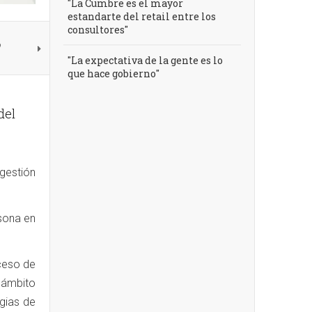
"La Cumbre es el mayor
estandarte del retail entre los
consultores"
?
"La expectativa de la gente es lo
que hace gobierno"
del
gestión
sona en
oceso de
 ámbito
gias de