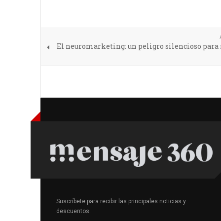
El neuromarketing: un peligro silencioso para
Suscríbete para recibir las principales noticias y
descuentos.