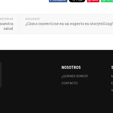
ANTERIOR
SIGUIENTE
 nuestra
¿Cómo convertirse en un experto en storytelling
salud
NOSOTROS
¿QUIENES SOMOS?
CONTACTO
E
V