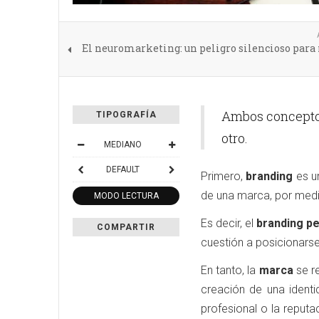
El neuromarketing: un peligro silencioso para
Ambos concepto
TIPOGRAFÍA
otro.
MEDIANO
DEFAULT
Primero,
branding
es u
de una marca, por medio
MODO LECTURA
Es decir, el
branding pe
COMPARTIR
cuestión a posicionarse
En tanto, la
marca
se re
creación de una ident
profesional o la reput