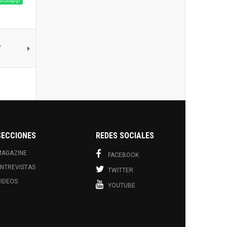
?
SECCIONES
REDES SOCIALES
MAGAZINE
FACEBOOK
NTREVISTAS
TWITTER
IDEOS
YOUTUBE