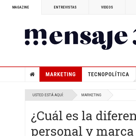
MAGAZINE
ENTREVISTAS
VIDEOS
MARKETING
TECNOPOLÍTICA
USTED ESTÁ AQUÍ:
MARKETING
¿Cuál es la difere
personal y marca