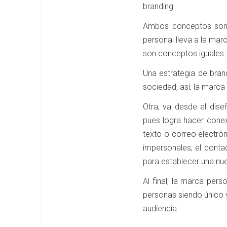
branding.
Ambos conceptos son 
personal lleva a la marc
son conceptos iguales.
Una estrategia de bran
sociedad, así, la marca
Otra, va desde el dise
pues logra hacer conex
texto o correo electrón
impersonales, el conta
para establecer una nue
Al final, la marca per
personas siendo único y
audiencia.