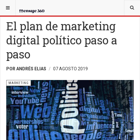
USTED ESTÁ AQUÍ:
MARKETING
El plan de marketing
digital político paso a
paso
POR ANDRÉS ELIAS
07 AGOSTO 2019
MARKETING