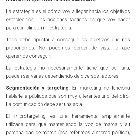
La estrategia es el cómo voy a llegar hacia los objetivos
establecidos. Las acciones tácticas es qué voy hacer
para cumplir con mi estrategia.
Todo debe apuntar a conseguir los objetivos que nos
proponemos. No podemos perder de vista lo que
queremos conseguir.
La estrategia no necesariamente tiene que ser una,
pueden ser varias dependiendo de diversos factores:
Segmentación y targeting
. En marketing no funciona
hablarle a públicos que son muy diferentes uno del otro.
La comunicación debe ser una sola.
El microtargeting es una herramienta ampliamente
utilizada para que manteniendo la voz de marca y su
personalidad de marca (nos referimos a marca política),