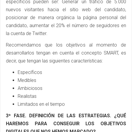
específicos pueden ser: Generar un tráfico de 5.000
nuevos visitantes hacia el sitio web del candidato,
posicionar de manera orgánica la página personal del
candidato, aumentar el 20% el número de seguidores en
la cuenta de Twitter.
Recomendamos que los objetivos al momento de
desarrollarlos tengan en cuenta el concepto SMART, es
decir, que tengan las siguientes características:
Específicos
Medibles
Ambiciosos
Realistas
Limitados en el tiempo
3ª FASE. DEFINICIÓN DE LAS ESTRATEGIAS. ¿QUÉ
HAREMOS PARA CONSEGUIR LOS OBJETIVOS
DIGITALES QUE NOS HEMOS MARCADO?