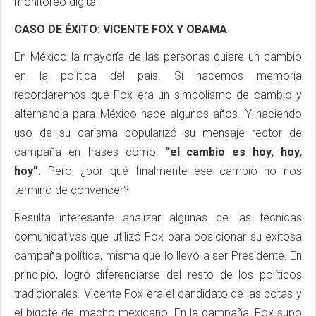
monitoreo digital.
CASO DE ÉXITO: VICENTE FOX Y OBAMA
En México la mayoría de las personas quiere un cambio
en la política del país. Si hacemos memoria
recordaremos que Fox era un simbolismo de cambio y
alternancia para México hace algunos años. Y haciendo
uso de su carisma popularizó su mensaje rector de
campaña en frases como:
“el cambio es hoy, hoy,
hoy”.
Pero, ¿por qué finalmente ese cambio no nos
terminó de convencer?
Resulta interesante analizar algunas de las técnicas
comunicativas que utilizó Fox para posicionar su exitosa
campaña política, misma que lo llevó a ser Presidente. En
principio, logró diferenciarse del resto de los políticos
tradicionales. Vicente Fox era el candidato de las botas y
el bigote del macho mexicano. En la campaña, Fox supo