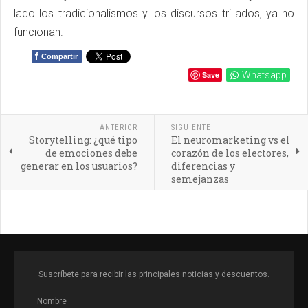
lado los tradicionalismos y los discursos trillados, ya no
funcionan.
f
Compartir
Save
Whatsapp
ANTERIOR
SIGUIENTE
Storytelling: ¿qué tipo
El neuromarketing vs el
de emociones debe
corazón de los electores,
generar en los usuarios?
diferencias y
semejanzas
Suscríbete para recibir las principales noticias y descuentos.