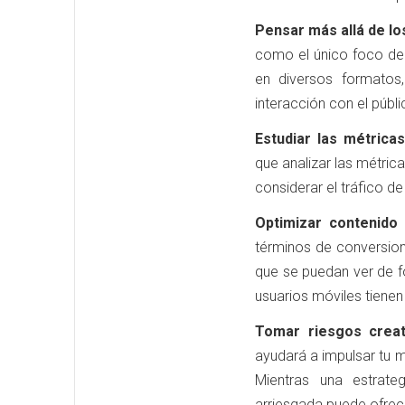
Pensar más allá de lo
como el único foco de c
en diversos formatos,
interacción con el púb
Estudiar las métrica
que analizar las métri
considerar el tráfico de
Optimizar contenido
términos de conversion
que se puedan ver de fo
usuarios móviles tienen
Tomar riesgos crea
ayudará a impulsar tu ma
Mientras una estrate
arriesgada puede ofrece