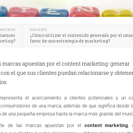
ANTERIOR
SIGUIENTE
fluencer
¿Cómo utilizar el contenido generado por el usua
keting?
favor de una estrategia de marketing?
as marcas apuestan por el content marketing: generar
con el que sus clientes puedan relacionarse y obtene
dos.
 representa el acercamiento a clientes potenciales y un c
 consumidores de una marca, además de que significa desde la
n
de una pequeña empresa hasta la marca más grande del mun
arte de las marcas apuestan por el
content marketing
, 