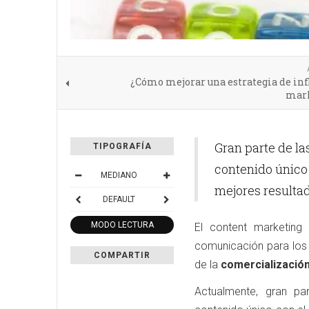
¿Cómo mejorar una estrategia de in
mar
Gran parte de l
TIPOGRAFÍA
contenido único 
MEDIANO
mejores resulta
DEFAULT
MODO LECTURA
El content marketing
comunicación para los
COMPARTIR
de la
comercializació
Actualmente, gran p