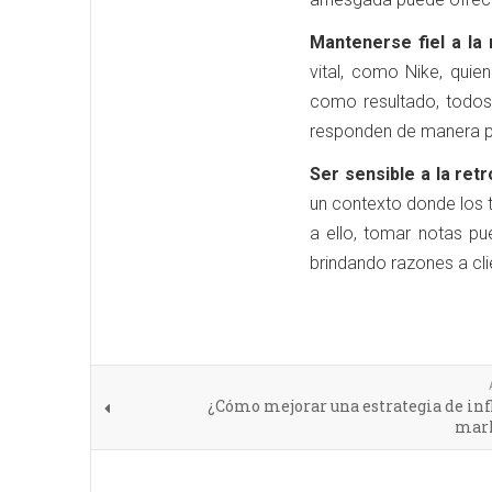
Mantenerse fiel a la
vital, como Nike, quie
como resultado, todos
responden de manera po
Ser sensible a la ret
un contexto donde los 
a ello, tomar notas pu
brindando razones a clie
¿Cómo mejorar una estrategia de in
mar