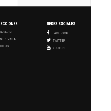
SECCIONES
REDES SOCIALES
MAGAZINE
FACEBOOK
NTREVISTAS
TWITTER
IDEOS
YOUTUBE