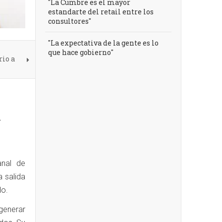
"La Cumbre es el mayor
estandarte del retail entre los
consultores"
"La expectativa de la gente es lo
que hace gobierno"
rio a
r
anal de
 salida
do.
generar