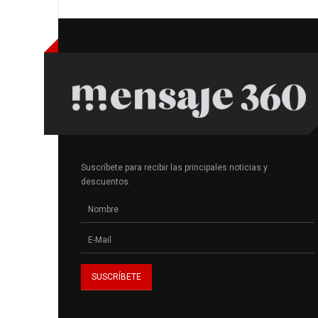
Suscríbete para recibir las principales noticias y
descuentos.