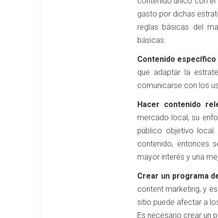
contenido único con el
gasto por dichas estrat
reglas básicas del ma
básicas.
Contenido específico
que adaptar la estrat
comunicarse con los us
Hacer contenido rel
mercado local, su enfo
público objetivo local
contenido, entonces 
mayor interés y una mej
Crear un programa d
content marketing, y es
sitio puede afectar a l
Es necesario crear un p