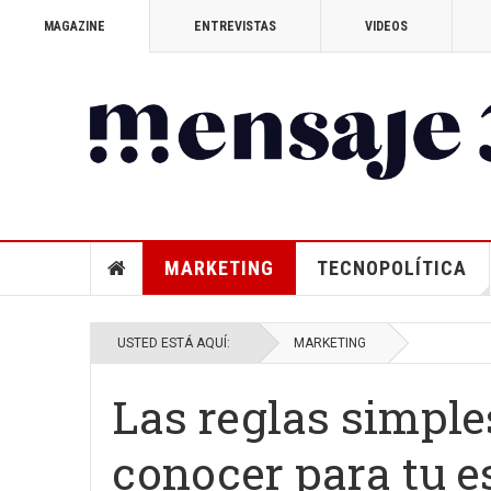
MAGAZINE
ENTREVISTAS
VIDEOS
MARKETING
TECNOPOLÍTICA
USTED ESTÁ AQUÍ:
MARKETING
Las reglas simple
conocer para tu e