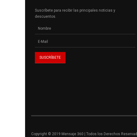
Suscríbete para recibir las principales noticias y
descuentos.
Copyright © 2019 Mensaje 360 | Todos los Derechos Reserva