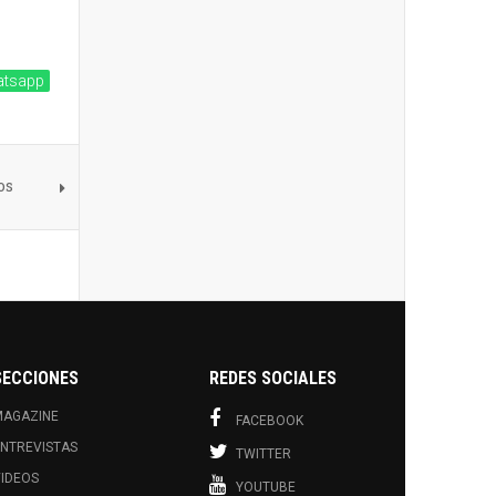
tsapp
os
SECCIONES
REDES SOCIALES
MAGAZINE
FACEBOOK
NTREVISTAS
TWITTER
IDEOS
YOUTUBE