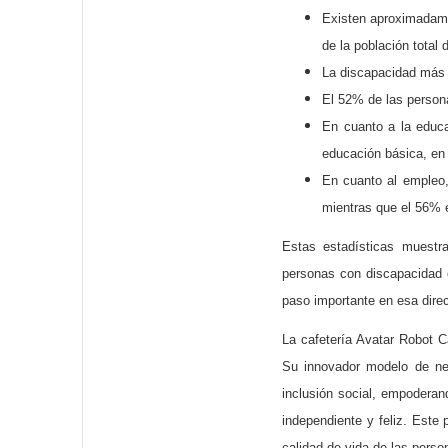
Existen aproximadame
de la población total 
La discapacidad más c
El 52% de las person
En cuanto a la educ
educación básica, en
En cuanto al empleo,
mientras que el 56% e
Estas estadísticas muestr
personas con discapacidad
paso importante en esa dire
La cafetería Avatar Robot C
Su innovador modelo de ne
inclusión social, empodera
independiente y feliz. Este 
calidad de vida de las perso