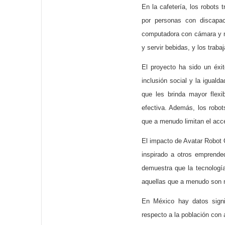
En la cafetería, los robots
por personas con discapa
computadora con cámara y mi
y servir bebidas, y los trab
El proyecto ha sido un éxi
inclusión social y la igual
que les brinda mayor flexi
efectiva. Además, los robots
que a menudo limitan el acc
El impacto de Avatar Robot 
inspirado a otros emprend
demuestra que la tecnología
aquellas que a menudo son 
En México hay datos signif
respecto a la población con 