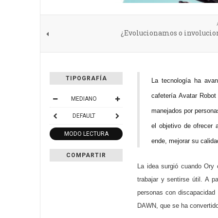
¿Evolucionamos o involuci
TIPOGRAFÍA
La tecnología ha avan
cafetería Avatar Robo
MEDIANO
manejados por personas 
DEFAULT
el objetivo de ofrecer
MODO LECTURA
ende, mejorar su calida
COMPARTIR
La idea surgió cuando Ory 
trabajar y sentirse útil. A
personas con discapacidad a
DAWN, que se ha convertido e