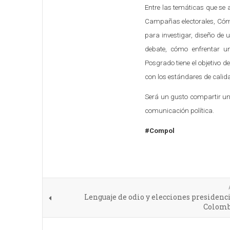
Entre las temáticas que se 
Campañas electorales, Cómo
para investigar, diseño de
debate, cómo enfrentar un
Posgrado tiene el objetivo 
con los estándares de calid
Será un gusto compartir un
comunicación política.
#Compol
Lenguaje de odio y elecciones presidenc
Colomb