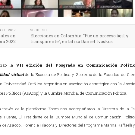
ANTERIOR
SIGUIENTE
iales en
Elecciones en Colombia: “Fue un proceso ágil y
ia 2022
transparente”, enfatizó Daniel Ivoskus
enzó la
VII edición del Posgrado en Comunicación Políti
idad virtual
de la Escuela de Política y Gobierno de la Facultad de Cie
cia Universidad Católica Argentina en asociación estratégica con la Asoci
res Políticos (AsAcop) y la Cumbre Mundial de Comunicación Política.
 a través de la plataforma Zoom nos acompañaron la Directora de la Es
des Puente, El Presidente de la Cumbre Mundial de Comunicación Política
ta de Asacop, Florencia Filadora y Directores del Programa Marina Raffaelli 