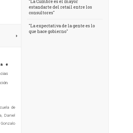
"La Cumbre es el mayor
estandarte del retail entre los
consultores"
"La expectativa de la gente es lo
que hace gobierno"
ca e
ncias
ación
cuela de
, Daniel
y Gonzalo