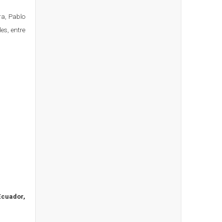
a, Pablo
es, entre
Ecuador,