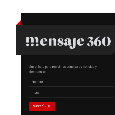
Suscríbete para recibir las principales noticias y
descuentos.