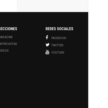
SECCIONES
REDES SOCIALES
MAGAZINE
FACEBOOK
NTREVISTAS
TWITTER
IDEOS
YOUTUBE