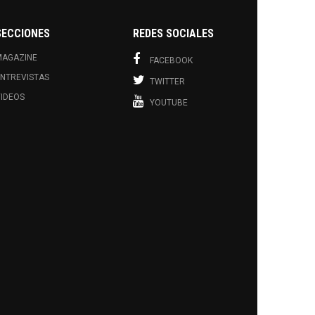
SECCIONES
REDES SOCIALES
MAGAZINE
FACEBOOK
NTREVISTAS
TWITTER
IDEOS
YOUTUBE