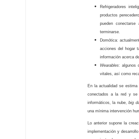
Refrigeradores inte
productos pereceder
pueden conectarse 
terminarse.
Domótica: actualmente
acciones del hogar t
información acerca de
Wearables
: algunos 
vitales, así como reca
En la actualidad se estima 
conectados a la red y se 
informáticos, la nube,
big d
una mínima intervención hu
Lo anterior supone la creac
implementación y desarrollo 