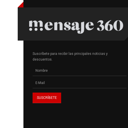
Suscríbete para recibir las principales noticias y
descuentos.