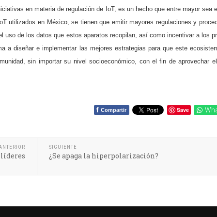
niciativas en materia de regulación de IoT, es un hecho que entre mayor sea 
oT utilizados en México, se tienen que emitir mayores regulaciones y proce
el uso de los datos que estos aparatos recopilan, así como incentivar a los pr
ma a diseñar e implementar las mejores estrategias para que este ecosist
omunidad, sin importar su nivel socioeconómico, con el fin de aprovechar 
f
Save
Wha
Compartir
ANTERIOR
SIGUIENTE
 líderes
¿Se apaga la hiperpolarización?