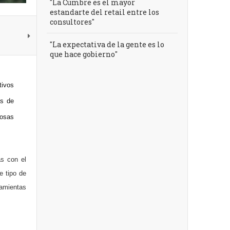
"La Cumbre es el mayor
estandarte del retail entre los
consultores"
"La expectativa de la gente es lo
que hace gobierno"
tivos
as de
cosas
as con el
e tipo de
amientas