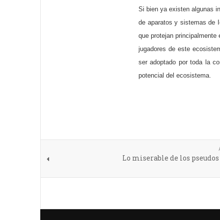
Si bien ya existen algunas i
de aparatos y sistemas de I
que protejan principalmente 
jugadores de este ecosiste
ser adoptado por toda la c
potencial del ecosistema.
Lo miserable de los pseudos