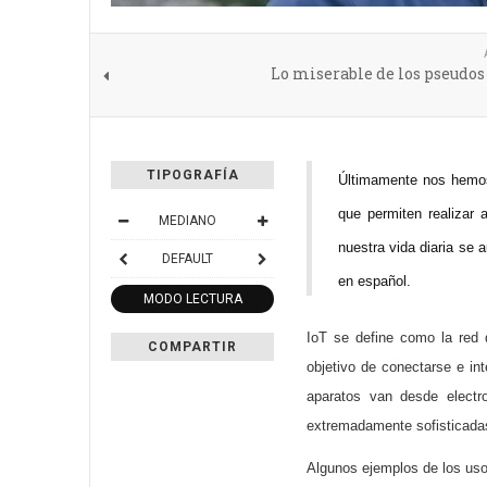
Lo miserable de los pseudos
TIPOGRAFÍA
Últimamente nos hemos 
que permiten realizar
MEDIANO
nuestra vida diaria se
DEFAULT
en español.
MODO LECTURA
IoT se define como la red 
COMPARTIR
objetivo de conectarse e in
aparatos van desde electr
extremadamente sofisticadas
Algunos ejemplos de los uso