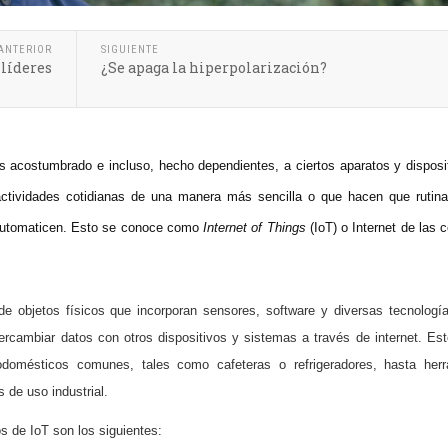
ANTERIOR
SIGUIENTE
 líderes
¿Se apaga la hiperpolarización?
acostumbrado e incluso, hecho dependientes, a ciertos aparatos y disposi
 actividades cotidianas de una manera más sencilla o que hacen que rutin
 automaticen. Esto se conoce como
Internet of Things
(IoT) o Internet de las 
de objetos físicos que incorporan sensores, software y diversas tecnologí
tercambiar datos con otros dispositivos y sistemas a través de internet. Est
odomésticos comunes, tales como cafeteras o refrigeradores, hasta herr
 de uso industrial.
s de IoT son los siguientes: