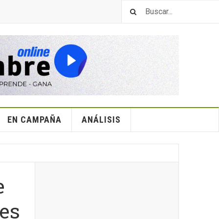
EN CAMPAÑA
ANÁLISIS
e
les