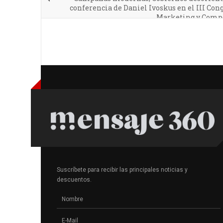
conferencia de Daniel Ivoskus en el III Con
Marketing y Compo
Suscríbete para recibir las principales noticias y
descuentos.