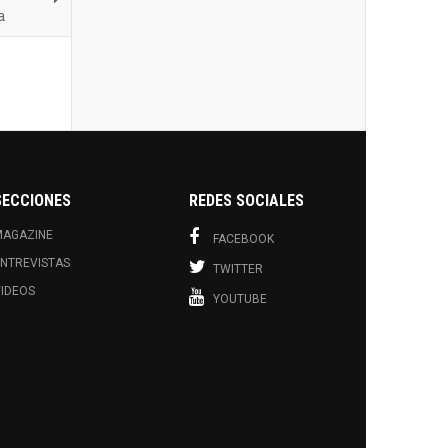
a
SECCIONES
REDES SOCIALES
MAGAZINE
FACEBOOK
NTREVISTAS
TWITTER
IDEOS
YOUTUBE