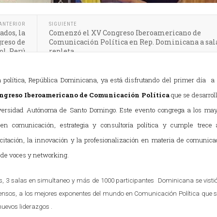
ANTERIOR
SIGUIENTE
dos, la
Comenzó el XV Congreso Iberoamericano de
greso de
Comunicación Política en Rep. Dominicana a sal
l, Perú
repleta
política, República Dominicana, ya está disfrutando del primer día a
ngreso Iberoamericano de Comunicación Política
que se desarrol
versidad Autónoma de Santo Domingo. Este evento congrega a los may
en comunicación, estrategia y consultoría política y cumple trece 
itación, la innovación y la profesionalización en materia de comunic
d de voces y networking.
, 3 salas en simultaneo y más de 1000 participantes Dominicana se visti
ntensos, a los mejores exponentes del mundo en Comunicación Política que 
uevos liderazgos .