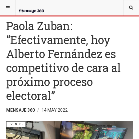
USTED ESTÁ AQUÍ:
SOCIEDAD
EVENTOS
Paola Zuban:
“Efectivamente, hoy
Alberto Fernández es
competitivo de cara al
próximo proceso
electoral”
MENSAJE 360
14 MAY 2022
EVENTOS