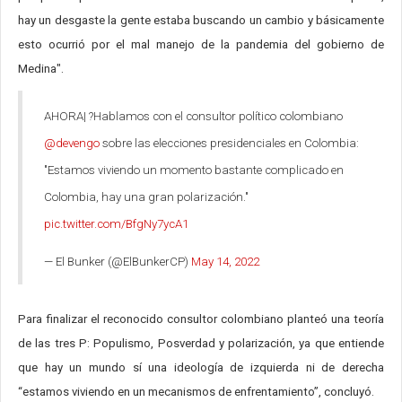
hay un desgaste la gente estaba buscando un cambio y básicamente
esto ocurrió por el mal manejo de la pandemia del gobierno de
Medina".
AHORA| ?️Hablamos con el consultor político colombiano
@devengo
sobre las elecciones presidenciales en Colombia:
"Estamos viviendo un momento bastante complicado en
Colombia, hay una gran polarización."
pic.twitter.com/BfgNy7ycA1
— El Bunker (@ElBunkerCP)
May 14, 2022
Para finalizar el reconocido consultor colombiano planteó una teoría
de las tres P: Populismo, Posverdad y polarización, ya que entiende
que hay un mundo sí una ideología de izquierda ni de derecha
“estamos viviendo en un mecanismos de enfrentamiento”, concluyó.