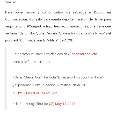
finalizó.
Para poner swing y como todos los sábados el Doctor en
Comunicación, Gonzalo Sarasqueta dejó la maratón del finde para
seguir a puro #Compol e hizo tres recomendaciones; una Serie que
se llama “Baron Noir”, una Película “El desafío Frost contra Nixon” y el
podcast “Comunicación & Política” de ACOP.
LaMaratónDelFinde| Los elegidos de
@gogosarasqueta
para este fin de semana:
? Serie: “Baron Noir”, Película “El desafío: Frost contra Nixon”
y el podcast “Comunicación & Política” de ACOP.
pic.twitter.com/cUc9F4M0Mz
— El Bunker (@ElBunkerCP)
May 14, 2022