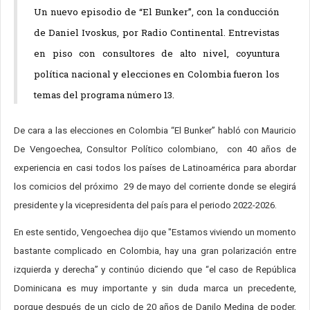
Un nuevo episodio de “El Bunker”, con la conducción
de Daniel Ivoskus, por Radio Continental. Entrevistas
en piso con consultores de alto nivel, coyuntura
política nacional y elecciones en Colombia fueron los
temas del programa número 13.
De cara a las elecciones en Colombia “El Bunker” habló con Mauricio
De Vengoechea, Consultor Político colombiano, con 40 años de
experiencia en casi todos los países de Latinoamérica para abordar
los comicios del próximo 29 de mayo del corriente donde se elegirá
presidente y la vicepresidenta del país para el periodo 2022-2026.
En este sentido, Vengoechea dijo que "Estamos viviendo un momento
bastante complicado en Colombia, hay una gran polarización entre
izquierda y derecha” y continúo diciendo que “el caso de República
Dominicana es muy importante y sin duda marca un precedente,
porque después de un ciclo de 20 años de Danilo Medina de poder,