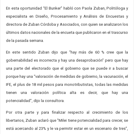
En esta oportunidad “El Bunker” habló con Paola Zuban, Politóloga y
especialista en Diseño, Procesamiento y Análisis de Encuestas y
directora de Zuban Córdoba y Asociados, con quien se analizaron los
últimos datos nacionales de la encueta que publicaron en el trascurso
de la pasada semana.
En este sentido Zuban dijo que “hay más de 60 % cree que la
gobernabilidad es incorrecta y hay una desaprobación” pero que hay
una parte del electorado que el gobierno que se puede ir a buscar
porque hay una “valoración de medidas de gobierno, la vacunación, el
IFE, el plus de 18 mil pesos para monotributistas, todas las medidas
tienen una valoración política alta es decir, que hay una
potencialidad”, dijo la consultora.
Por otra parte y para finalizar respecto al crecimiento de los
libertarios, Zuban aclaró que "Milei tiene potencialidad para crecer, se
está acercando al 23% y le va permitir estar en un escenario de tres”,