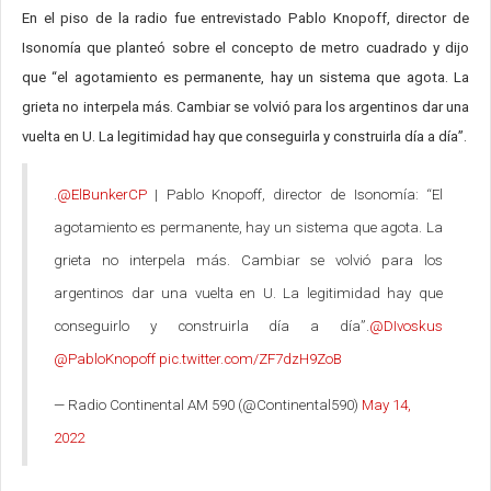
En el piso de la radio fue entrevistado Pablo Knopoff, director de
Isonomía que planteó sobre el concepto de metro cuadrado y dijo
que “el agotamiento es permanente, hay un sistema que agota. La
grieta no interpela más. Cambiar se volvió para los argentinos dar una
vuelta en U. La legitimidad hay que conseguirla y construirla día a día”.
.
@ElBunkerCP
| Pablo Knopoff, director de Isonomía: “El
agotamiento es permanente, hay un sistema que agota. La
grieta no interpela más. Cambiar se volvió para los
argentinos dar una vuelta en U. La legitimidad hay que
conseguirlo y construirla día a día”.
@DIvoskus
@PabloKnopoff
pic.twitter.com/ZF7dzH9ZoB
— Radio Continental AM 590 (@Continental590)
May 14,
2022