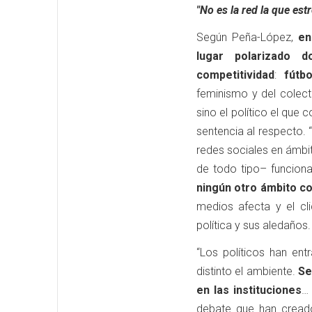
"No es la red la que estr
Según Peña-López,
en
lugar polarizado 
competitividad
:
fútbo
feminismo y del colecti
sino el político el que 
sentencia al respecto.
redes sociales en ámbi
de todo tipo– funciona
ningún otro ámbito c
medios afecta y el cl
política y sus aledaños.
“Los políticos han ent
distinto el ambiente.
Se 
en las instituciones
… 
debate que han creado 