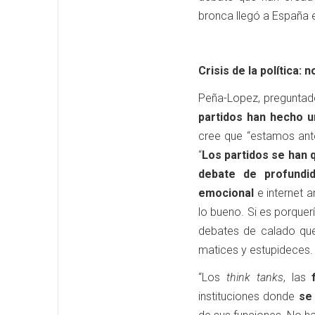
bronca llegó a España e
Crisis de la política: 
Peña-Lopez, preguntado
partidos han hecho u
cree que “estamos ant
“
Los partidos se han 
debate de profundid
emocional
e internet 
lo bueno. Si es porquer
debates de calado qu
matices y estupideces.
“Los
think tanks
, las
instituciones donde
se