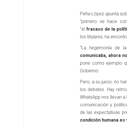
Peña-López apunta sobr
“primero se hace com
“el
fracaso de la polít
los titulares; ha encont
“La hegemonía de la
comunicaba, ahora no
pone como ejemplo que
Gobierno.
Pero, a su juicio, no ha
los debates. Hay retroa
WhatsApp nos llevan a la
comunicación y polític
de las expectativas pr
condición humana es 