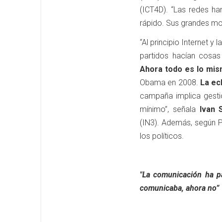
(ICT4D). “Las redes ha
rápido. Sus grandes mov
“Al principio Internet 
partidos hacían cosas
Ahora todo es lo mism
Obama en 2008.
La ecl
campaña implica gestio
mínimo”, señala
Ivan 
(IN3). Además, según 
los políticos.
"La comunicación ha pa
comunicaba, ahora no”