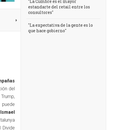
"La Cumbre es el mayor
estandarte del retail entre los
consultores"
"La expectativa de la gente es lo
que hace gobierno"
mpañas
ción del
 Trump,
e puede
a
Ismael
talunya
 Divide