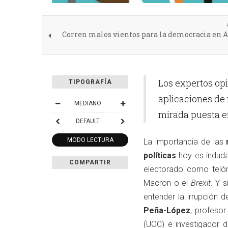
Corren malos vientos para la democracia en 
Los expertos opi
TIPOGRAFÍA
aplicaciones de 
MEDIANO
mirada puesta en
DEFAULT
MODO LECTURA
La importancia de las
políticas
hoy es induda
COMPARTIR
electorado como teló
Macron o el
Brexit
. Y s
entender la irrupción 
Peña-López
, profesor
(UOC) e investigador d