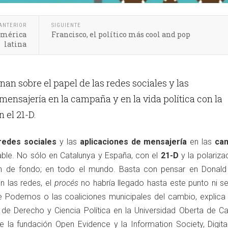
ANTERIOR
SIGUIENTE
América
Francisco, el político más cool and pop
latina
nan sobre el papel de las redes sociales y las
mensajería en la campaña y en la vida política con la
 el 21-D.
redes sociales
y las
aplicaciones de mensajería
en las
ca
ble. No sólo en Catalunya y España, con el
21-D
y la polariza
n de fondo; en todo el mundo. Basta con pensar en Donald
in las redes, el
procés
no habría llegado hasta este punto ni s
de Podemos o las coaliciones municipales del cambio, explic
 de Derecho y Ciencia Política en la Universidad Oberta de Ca
e la fundación Open Evidence y la Information Society, Digital