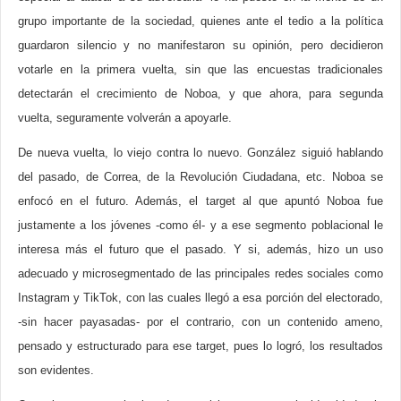
grupo importante de la sociedad, quienes ante el tedio a la política
guardaron silencio y no manifestaron su opinión, pero decidieron
votarle en la primera vuelta, sin que las encuestas tradicionales
detectarán el crecimiento de Noboa, y que ahora, para segunda
vuelta, seguramente volverán a apoyarle.
De nueva vuelta, lo viejo contra lo nuevo. González siguió hablando
del pasado, de Correa, de la Revolución Ciudadana, etc. Noboa se
enfocó en el futuro. Además, el target al que apuntó Noboa fue
justamente a los jóvenes -como él- y a ese segmento poblacional le
interesa más el futuro que el pasado. Y si, además, hizo un uso
adecuado y microsegmentado de las principales redes sociales como
Instagram y TikTok, con las cuales llegó a esa porción del electorado,
-sin hacer payasadas- por el contrario, con un contenido ameno,
pensado y estructurado para ese target, pues lo logró, los resultados
son evidentes.