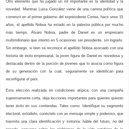
Otro elemento que ha jugado un rol importante es la identidad y la
novedad. Mientras Luisa González viene de una carrera política que
comenzó en el primer gobierno del expresidente Correa, hace unos 15
años, el apellido Noboa ha estado en la palestra pública por mucho
más tiempo. Álvaro Noboa, padre de Daniel es un empresario
multimillonario que intentó en 5 ocasiones ser presidente, sin lograrlo.
Sin embargo, si bien se reconoce el apellido Noboa asociado con una
historia de éxito empresarial, la joven figura de Daniel es novedosa y
destacada dentro de la porción de jóvenes que lo asocia como figura
de su generación con la cual, seguramente se identifican para
reconfigurar el país.
Esta elección realizada en condiciones atípica, con una campaña
supremamente corta, deja lecciones importantes para quienes quieran
tener éxito en sus contiendas. Tales como: Identifique su segmento
electoral, estúdielo, conéctelo con un mensaje simple y poderoso, que
trasmita una clara identificación y sintonía; hable del futuro, no del