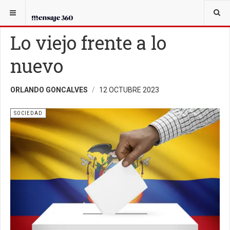
USTED ESTÁ AQUÍ:
SOCIEDAD
Lo viejo frente a lo
nuevo
ORLANDO GONCALVES
12 OCTUBRE 2023
SOCIEDAD