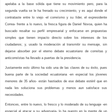
apelaba a la base sólida que tiene su movimiento pero, para la
segunda vuelta se le ha frenado su crecimiento, y es aquí donde el
contrataste entre lo viejo -el correísmo y su líder, el expresidente
Correa- frente a lo nuevo, la fresca figura de Daniel Novoa, quien ha
buscado resaltar su perfil empresarial y enfocarse en propuestas
simples que tienen impacto directo sobre los intereses de los
ciudadanos; y, usado la moderación al transmitir su mensaje, sin
dejarse absorber por el eterno debate ecuatoriano de correítas y
anticorreístas ha llevado a puertas de la presidencia.
Justamente esto último ha sido una de las claves de su éxito, pues
buena parte de la sociedad ecuatoriana -en especial los jóvenes
menores de 35 años- están hastiados de ese debate estéril que en
nada les soluciona sus problemas y menos aun satisface sus
necesidades.
Entonces, entre lo nuevo, lo fresco y lo moderado de su lenguaje -en
especial al atacar a su adversaria- lo ha puesto en la mente de un