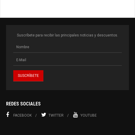
Suscríbete para recibir las principales noticias y descuentos.
REDES SOCIALES
FACEBOOK
TWITTER
YOUTUBE