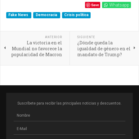
Save
Whatsapp
Fake News
Democracia
Crisis política
ANTERIOR
SIGUIENTE
La victoria en el
¿Dónde queda la
Mundial no favorece la
igualdad de género en el
popularidad de Macron
mandato de Trump?
Suscríbete para recibir las principales noticias y descuentos.