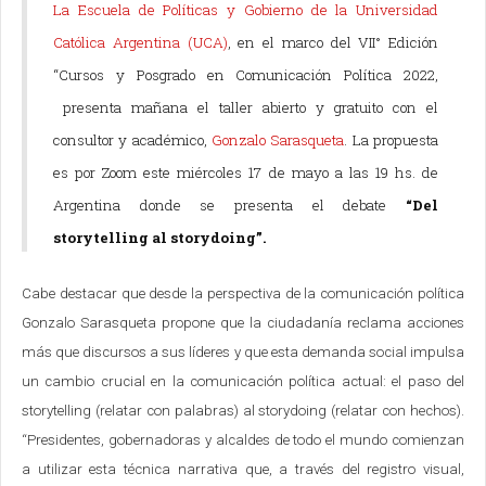
La Escuela de Políticas y Gobierno de la Universidad
Católica Argentina (UCA)
, en el marco del VII° Edición
“Cursos y Posgrado en Comunicación Política 2022,
presenta mañana el taller abierto y gratuito con el
consultor y académico,
Gonzalo Sarasqueta
. La propuesta
es por Zoom este miércoles 17 de mayo a las 19 hs. de
Argentina donde se presenta el debate
“Del
storytelling al storydoing”.
Cabe destacar que desde la perspectiva de la comunicación política
Gonzalo Sarasqueta propone que la ciudadanía reclama acciones
más que discursos a sus líderes y que esta demanda social impulsa
un cambio crucial en la comunicación política actual: el paso del
storytelling (relatar con palabras) al storydoing (relatar con hechos).
“Presidentes, gobernadoras y alcaldes de todo el mundo comienzan
a utilizar esta técnica narrativa que, a través del registro visual,