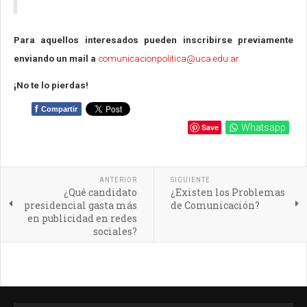
Para aquellos interesados pueden inscribirse previamente
enviando un mail a
comunicacionpolitica@uca.edu.ar
.
¡No te lo pierdas!
f
Compartir
Save
Whatsapp
ANTERIOR
SIGUIENTE
¿Qué candidato
¿Existen los Problemas
presidencial gasta más
de Comunicación?
en publicidad en redes
sociales?