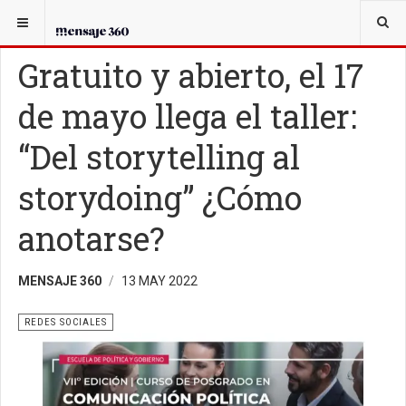
USTED ESTÁ AQUÍ:
TECNOPOLÍTICA
REDES SOCIALES
Gratuito y abierto, el 17
de mayo llega el taller:
“Del storytelling al
storydoing” ¿Cómo
anotarse?
MENSAJE 360
13 MAY 2022
REDES SOCIALES