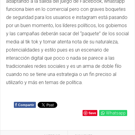
adaptando a la salida del juego de Facebook, whastapp
funciona bien en lo comercial pero con graves boquetes
de seguridad para los usuarios e instagram está pasando
por un buen momento, los líderes políticos, los gobiernos
y las campañas deberán sacar del “paquete” de los social
media al tik tok y tomar atenta nota de su naturaleza,
potencialidades y estilo pues es un escenario de
interacción digital que poco o nada se parece a las
tradicionales redes sociales y es un arma de doble filo
cuando no se tiene una estrategia o un fin preciso al
utilizarlo y más en temas de política.
f
Compartir
Save
Whatsapp