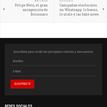
ANTERIOR
SIGUIENTE
Felipe Neto, el gran
Campañas electorales
antagonista de
en Whatsapp: lo bueno,
Bolsonaro
lo malo y las fake news
Suscríbete para recibir las principales noticias y descuentos.
REDES SOCIALES