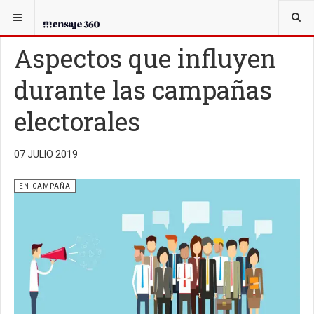
USTED ESTÁ AQUÍ:
EN CAMPAÑA
Aspectos que influyen
durante las campañas
electorales
07 JULIO 2019
EN CAMPAÑA