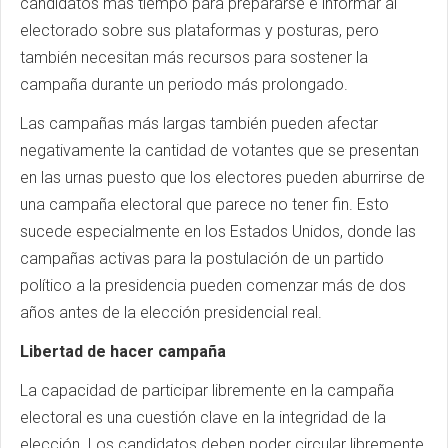
candidatos más tiempo para prepararse e informar al
electorado sobre sus plataformas y posturas, pero
también necesitan más recursos para sostener la
campaña durante un periodo más prolongado.
Las campañas más largas también pueden afectar
negativamente la cantidad de votantes que se presentan
en las urnas puesto que los electores pueden aburrirse de
una campaña electoral que parece no tener fin. Esto
sucede especialmente en los Estados Unidos, donde las
campañas activas para la postulación de un partido
político a la presidencia pueden comenzar más de dos
años antes de la elección presidencial real.
Libertad de hacer campaña
La capacidad de participar libremente en la campaña
electoral es una cuestión clave en la integridad de la
elección. Los candidatos deben poder circular libremente