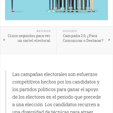
ANTERIOR
SIGUIENTE
Cinco segundos para ver
Campaña 2.0, ¿Para
un cartel electoral
Comunicar o Destacar?
Las campañas electorales son esfuerzos
competitivos hechos por los candidatos y
los partidos políticos para ganar el apoyo
de los electores en el periodo que precede
a una elección. Los candidatos recurren a
una diversidad de técnicas para atraer