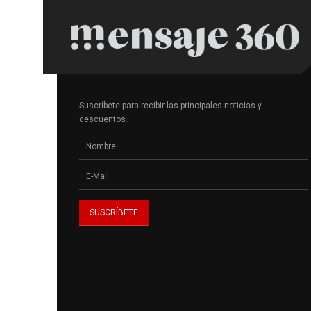
Suscríbete para recibir las principales noticias y
descuentos.