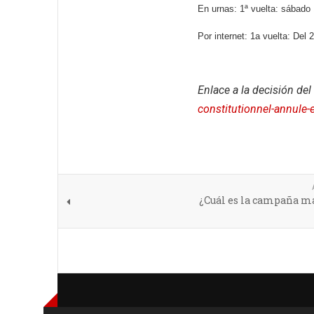
En urnas: 1ª vuelta: sábado 
Por internet: 1a vuelta: Del
Enlace a la decisión de
constitutionnel-annule-
¿Cuál es la campaña má