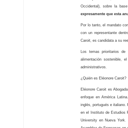
Occidental), sobre la base
expresamente que esta anu
Por lo tanto, el mandato co
con un representante dentr
Caroit, es candidata a su re
Los temas prioritarios de
alimentación sostenible, e
administrativos.
¿Quién es Eléonore Caroit?
Eléonore Caroit es Abogada 
enfoque en América Latina.
inglés, portugués e italiano
en el Instituto de Estudios
University en Nueva York. 
Asamblea de Franceses en e