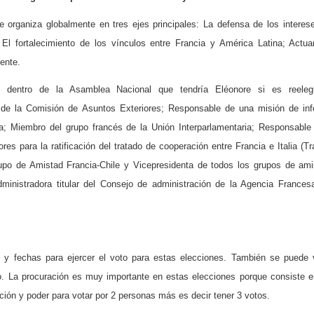
 organiza globalmente en tres ejes principales: La defensa de los interes
 El fortalecimiento de los vínculos entre Francia y América Latina; Actua
ente.
 dentro de la Asamblea Nacional que tendría Eléonore si es reeleg
de la Comisión de Asuntos Exteriores; Responsable de una misión de inf
ia; Miembro del grupo francés de la Unión Interparlamentaria; Responsable
es para la ratificación del tratado de cooperación entre Francia e Italia (Tr
Grupo de Amistad Francia-Chile y Vicepresidenta de todos los grupos de am
dministradora titular del Consejo de administración de la Agencia Frances
 y fechas para ejercer el voto para estas elecciones. También se puede 
. La procuración es muy importante en estas elecciones porque consiste 
ción y poder para votar por 2 personas más es decir tener 3 votos.