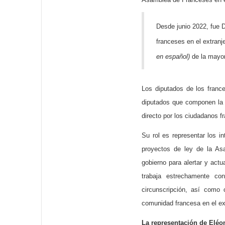
Desde junio 2022, fue D
franceses en el extranj
en español)
de la mayor
Los diputados de los franc
diputados que componen la 
directo por los ciudadanos fr
Su rol es representar los i
proyectos de ley de la As
gobierno para alertar y act
trabaja estrechamente co
circunscripción, así como 
comunidad francesa en el ext
La representación de Eléon