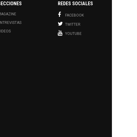
SECCIONES
REDES SOCIALES
MAGAZINE
FACEBOOK
NTREVISTAS
TWITTER
IDEOS
YOUTUBE