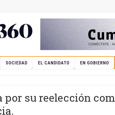
SOCIEDAD
EL CANDIDATO
EN GOBIERNO
a por su reelección co
ia.