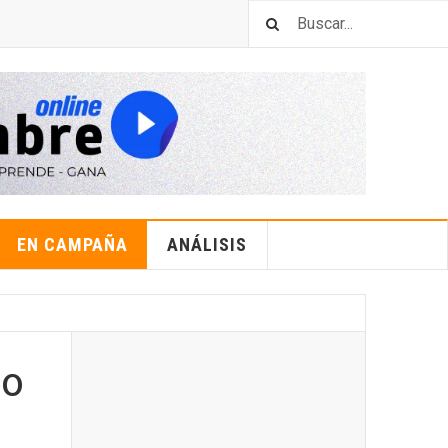
EN CAMPAÑA
ANÁLISIS
mo