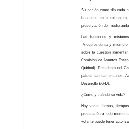
Su acción como diputada se
franceses en el extranjero;
preservación del medio ambi
Las funciones y misiones
Vicepresidenta y miembro 
sobre la cuestión alimentar
Comisión de Asuntos Exterior
Quirinal). Presidenta del 
países latinoamericanos. A
Desarrollo (AFD).
¿Cómo y cuándo se vota?
Hay varias formas, tiempos
procuración a todo momento
votante puede tener autoriza