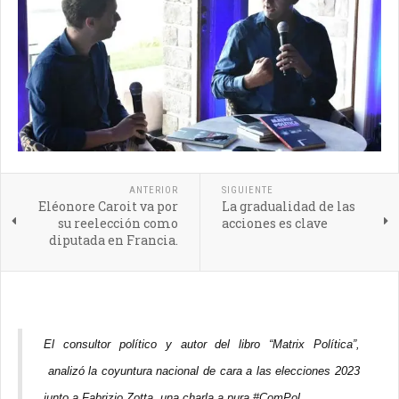
ANTERIOR
SIGUIENTE
Eléonore Caroit va por
La gradualidad de las
su reelección como
acciones es clave
diputada en Francia.
El consultor político y autor del libro “Matrix Política”,
analizó la coyuntura nacional de cara a las elecciones 2023
junto a Fabrizio Zotta, una charla a pura #ComPol.