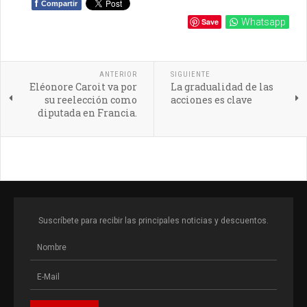
f
Compartir
Save
Whatsapp
ANTERIOR
SIGUIENTE
Eléonore Caroit va por
La gradualidad de las
su reelección como
acciones es clave
diputada en Francia.
Suscríbete para recibir las principales noticias y descuentos.