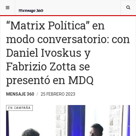
USTED ESTÁ AQUÍ:
EN CAMPAÑA
“Matrix Política” en
modo conversatorio: con
Daniel Ivoskus y
Fabrizio Zotta se
presentó en MDQ
MENSAJE 360
25 FEBRERO 2023
EN CAMPAÑA