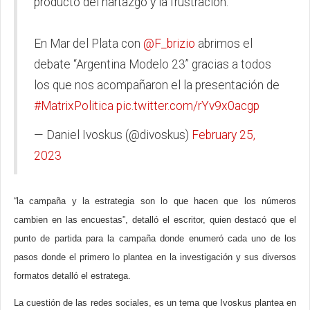
producto del hartazgo y la frustración.
En Mar del Plata con
@F_brizio
abrimos el
debate “Argentina Modelo 23” gracias a todos
los que nos acompañaron el la presentación de
#MatrixPolitica
pic.twitter.com/rYv9x0acgp
— Daniel Ivoskus (@divoskus)
February 25,
2023
“la campaña y la estrategia son lo que hacen que los números
cambien en las encuestas”, detalló el escritor, quien destacó que el
punto de partida para la campaña donde enumeró cada uno de los
pasos donde el primero lo plantea en la investigación y sus diversos
formatos detalló el estratega.
La cuestión de las redes sociales, es un tema que Ivoskus plantea en